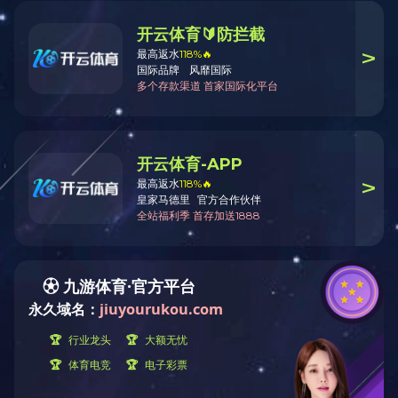
分光光度计
的光谱分布范围
博鱼在线平台（中
包括波长范围为400~760
国）官网电子天平
的发光体作为仪器的光源。
JA61002
钨灯的发射光谱:钨灯光源所发
博鱼在线平台（中
色谱可作为可见光分光光度计的
国）官网电子天平
氢灯（或氘灯）的发射光谱:氢
JA11002
物质的吸收光谱
博鱼在线平台（中
1、如果你把种物质溶液放
国）官网电子分析天
光源发生光谱中某些波长的光因
平FA2004N
同。因此，根据吸收光谱可以知
2、当光通过物质溶液时，
最新资讯
收，只有部分的光可透过溶液。
上海菁海电子天平JA5002
的因素。
浅析电子天平的调整方法
相关阅读：
博鱼在线平台（
上海菁海电子天平JA2003
上一篇：
博鱼在线平台（中国）官
如何检测电子天平的精确度