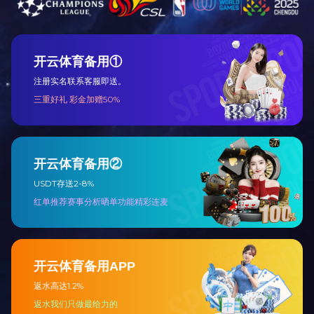
公司简介
Company
博鱼在线平台（中国）官网（集团）公司由博鱼在线平台（中国）官网、博鱼
海色谱仪器有限公司组成。是国内专业开发研制、生产制造各类紫外可见分光光
定仪、气相色谱仪、电子天平系列、水分仪、低温恒温槽系列并经销各类实验
司。 经过十多年的发展，公司综合实力不断壮大、开发设计能力不断增强
提高，产品质量稳定且不断提升，整个产品系列不断得到完善。凭着我们始终
理念而蜚声分析仪器领域。 公司在以科技领先、管理严格、利益共享、持
原认证的基础上，又通过了新版的ISO9001:2008国际质量管理体系的认证
见分光光度计、双光束紫外可见分光光度计、COD化学需氧量测定仪、气相色
敏度高、稳定性好、响应速度快的大屏幕系列电子天平、自动内校、密度比重
分测定仪等产品，为广大用户提供了操作便捷、质量可靠、外型美观的实用
华品牌的分光光度计、菁海品牌的电子天平、色谱仪器的气相色谱仪系列产品
用领域，并出口至多个国家，赢得了广泛的认可与青睐。平宜的价格、稳定的